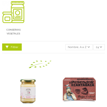
CONSERVAS
VEGETALES
Filtrar
Nombre, A a Z
24