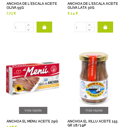
ANCHOA DE L´ESCALA ACEITE
ANCHOA DE L´ESCALA ACEITE
OLIVA 55G
OLIVA LATA 30G
7,73 €
6,14 €
Vista rápida
Vista rápida
ANCHOA EL MENU ACEITE 29G
ANCHOA EL XILLU ACEITE 155
GR 18/19P