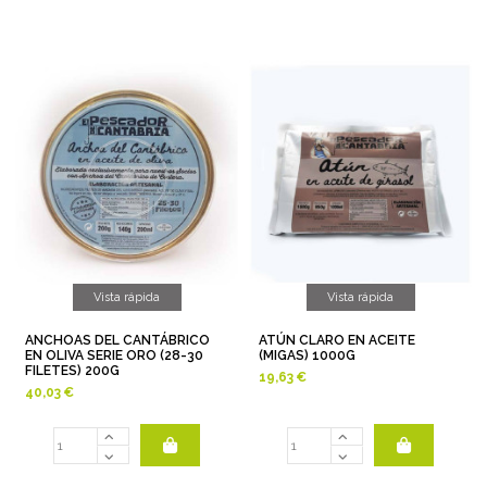
Vista rápida
Vista rápida
ANCHOAS DEL CANTÁBRICO
ATÚN CLARO EN ACEITE
EN OLIVA SERIE ORO (28-30
(MIGAS) 1000G
FILETES) 200G
19,63 €
40,03 €