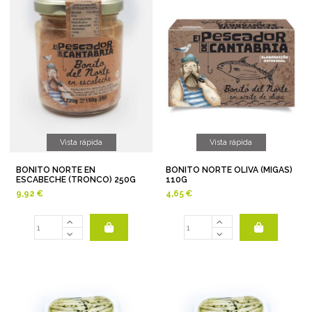
Vista rápida
Vista rápida
BONITO NORTE EN
BONITO NORTE OLIVA (MIGAS)
ESCABECHE (TRONCO) 250G
110G
9,92 €
4,65 €