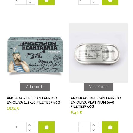
Vista rápida
Vista rápida
ANCHOAS DEL CANTÁBRICO
ANCHOAS DEL CANTÁBRICO
EN OLIVA (14-16 FILETES) 90G
EN OLIVA PLATINUM (5-6
FILETES) 50G
15,34 €
6,49 €