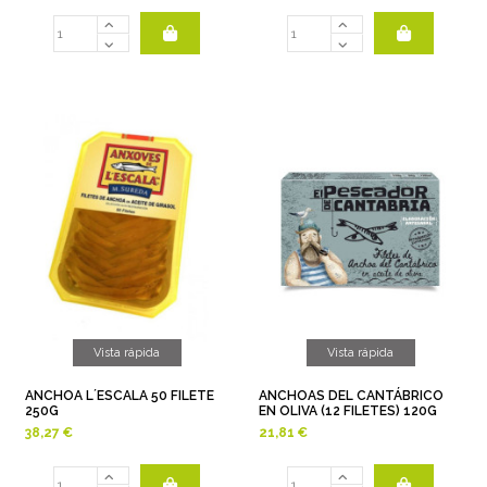
Vista rápida
Vista rápida
ANCHOA L´ESCALA 50 FILETE
ANCHOAS DEL CANTÁBRICO
250G
EN OLIVA (12 FILETES) 120G
38,27 €
21,81 €