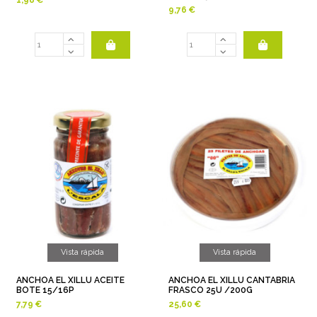
1,98 €
9,76 €
Vista rápida
Vista rápida
ANCHOA EL XILLU ACEITE
ANCHOA EL XILLU CANTABRIA
BOTE 15/16P
FRASCO 25U /200G
7,79 €
25,60 €