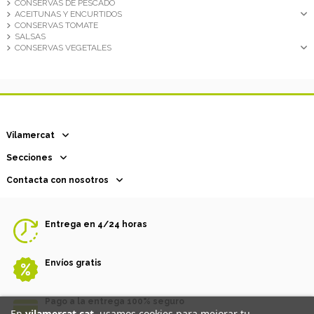
CONSERVAS DE PESCADO
ACEITUNAS Y ENCURTIDOS
CONSERVAS TOMATE
SALSAS
CONSERVAS VEGETALES
Vilamercat
Secciones
Contacta con nosotros
Entrega en 4/24 horas
Envíos gratis
Pago a la entrega 100% seguro
En
vilamercat.cat
, usamos cookies para mejorar tu