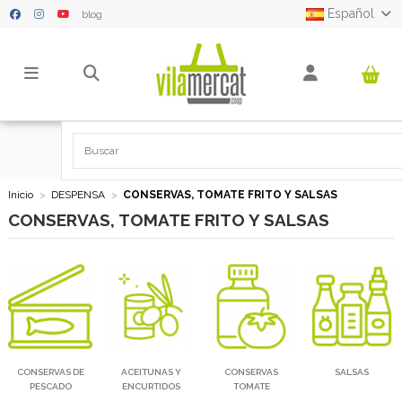
Español
blog
Inicio
DESPENSA
CONSERVAS, TOMATE FRITO Y SALSAS
CONSERVAS, TOMATE FRITO Y SALSAS
CONSERVAS DE
ACEITUNAS Y
CONSERVAS
SALSAS
PESCADO
ENCURTIDOS
TOMATE