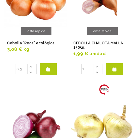
Vista rápida
Vista rápida
Cebolla "Reca" ecológica
CEBOLLA CHALOTA MALLA
250Gr.
3,08 €
kg
1,99 €
unidad