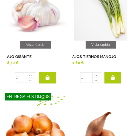
Vista rápida
Vista rápida
AJO GIGANTE
AJOS TIERNOS MANOJO
8,70 €
1,80 €
ENTREGA ELS DIJOUS