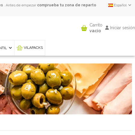
es
. Antes de empezar
comprueba tu zona de reparto
Español
Carrito
Iniciar sesión
vacío
VILAPACKS
ANTIL