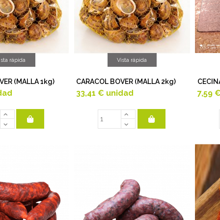
ista rápida
Vista rápida
ER (MALLA 1kg)
CARACOL BOVER (MALLA 2kg)
CECINA
dad
33,41 €
unidad
7,59 