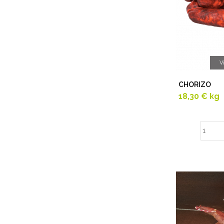
V
CHORIZO
18,30 €
kg