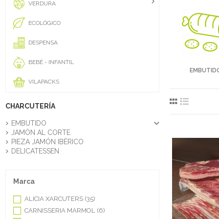
VERDURA
ECOLÓGICO
DESPENSA
BEBÉ - INFANTIL
EMBUTID
VILAPACKS
CHARCUTERÍA
EMBUTIDO
JAMÓN AL CORTE
PIEZA JAMÓN IBÉRICO
DELICATESSEN
Marca
ALICIA XARCUTERS
(35)
CARNISSERIA MARMOL
(6)