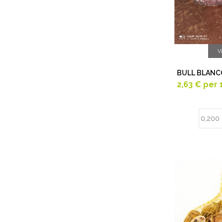
V
BULL BLANC
2,63 €
per 