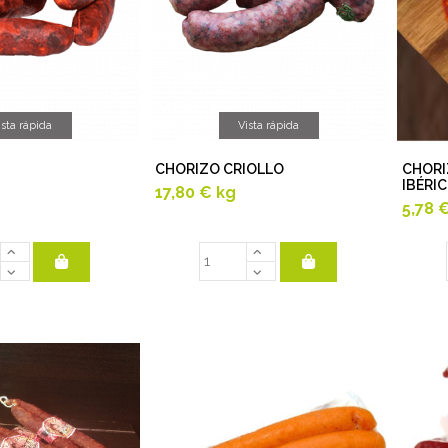
ista rápida
Vista rápida
CHORIZO CRIOLLO
CHORI
IBÉRI
17,80 €
kg
5,78 