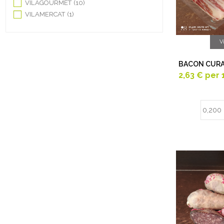
VILAGOURMET
(10)
VILAMERCAT
(1)
V
BACON CURA
2,63 €
per 