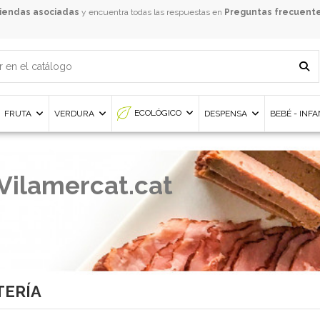
iendas asociadas
y encuentra todas las respuestas en
Preguntas frecuent
ECOLÓGICO
FRUTA
VERDURA
DESPENSA
BEBÉ - INF
Vilamercat.cat
ERÍA