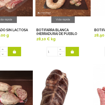
ista rápida
Vista rápida
DO SIN LACTOSA
BOTIFARRA BLANCA
BOTIF
(HERRADURA) DE PUEBLO
100 g
28,90
28,10 €
kg