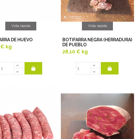
Vista rápida
Vista rápida
ARRA DE HUEVO
BOTIFARRA NEGRA (HERRADURA)
DE PUEBLO
 €
kg
28,10 €
kg