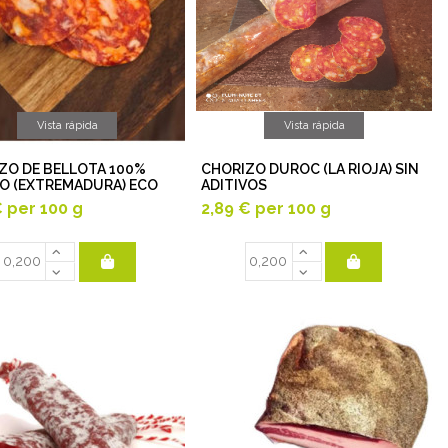
Vista rápida
Vista rápida
ZO DE BELLOTA 100%
CHORIZO DUROC (LA RIOJA) SIN
CO (EXTREMADURA) ECO
ADITIVOS
€
per 100 g
2,89 €
per 100 g