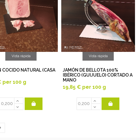
Vista rápida
Vista rápida
 COCIDO NATURAL (CASA
JAMÓN DE BELLOTA 100%
IBÉRICO (GUIJUELO) CORTADO A
MANO
€
per 100 g
19,85 €
per 100 g