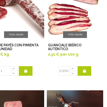
Vista rápida
Vista rápida
DE PAYÉS CON PIMIENTA
GUANCIALE IBÉRICO
 UNIDAD
AUTÉNTICO
 €
kg
2,51 €
per 100 g