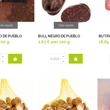
ista rápida
Vista rápida
O DE PUEBLO
BULL NEGRO DE PUEBLO
BUTIF
100 g
2,63 €
per 100 g
18,65