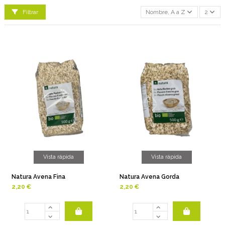
Filtrar
Nombre, A a Z
2
Vista rápida
Vista rápida
Natura Avena Fina
Natura Avena Gorda
2,20 €
2,20 €