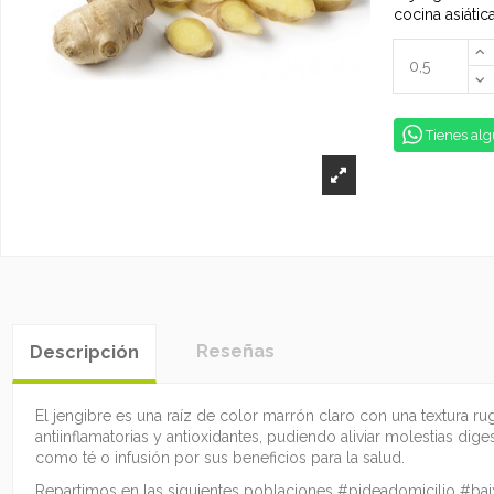
cocina asiátic
Tienes alg
Reseñas
Descripción
El jengibre es una raíz de color marrón claro con una textura r
antiinflamatorias y antioxidantes, pudiendo aliviar molestias di
como té o infusión por sus beneficios para la salud.
Repartimos en las siguientes poblaciones #pideadomicilio #ba