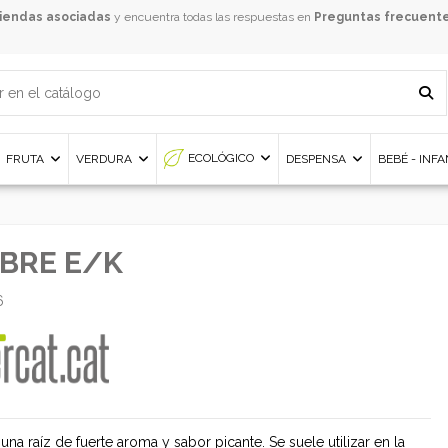
iendas asociadas
y encuentra todas las respuestas en
Preguntas frecuent
ECOLÓGICO
FRUTA
VERDURA
DESPENSA
BEBÉ - INF
BRE E/K
6
 una raíz de fuerte aroma y sabor picante. Se suele utilizar en la