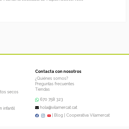
Contacta con nosotros
¿Quiénes somos?
Preguntas frecuentes
Tiendas
utos secos
670 758 323
hola@vilamercat.cat
 infantil
|
Blog
|
Cooperativa Vilamercat