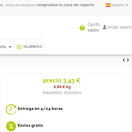
es
. Antes de empezar
comprueba tu zona de reparto
Español
Carrito
Iniciar sesión
vacío
VILAPACKS
ANTIL
precio 3,43 €
6,86 €
kg
Impuestos incluidos
Entrega en 4/24 horas
Envíos gratis