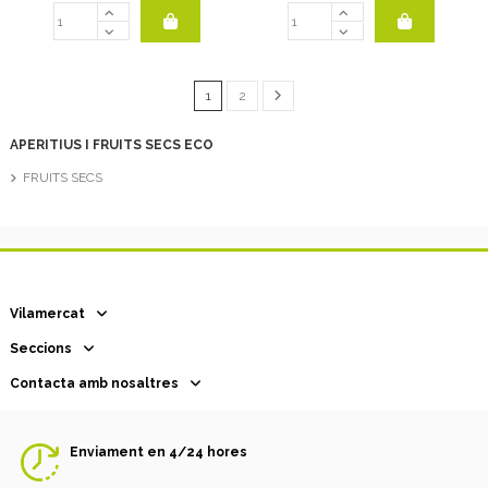
1
2
APERITIUS I FRUITS SECS ECO
FRUITS SECS
Vilamercat
Seccions
Contacta amb nosaltres
Enviament en 4/24 hores