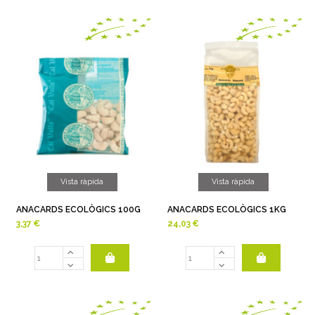
Vista ràpida
Vista ràpida
ANACARDS ECOLÒGICS 100G
ANACARDS ECOLÒGICS 1KG
3,37 €
24,03 €