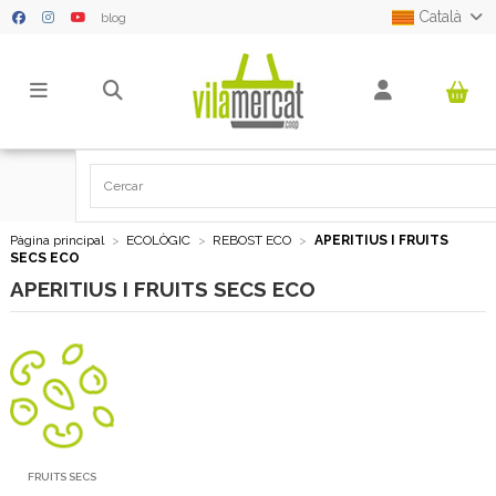
Català
blog
Pàgina principal
ECOLÒGIC
REBOST ECO
APERITIUS I FRUITS
SECS ECO
APERITIUS I FRUITS SECS ECO
FRUITS SECS