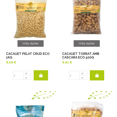
Vista ràpida
Vista ràpida
CACAUET PELAT CRUD ECO
CACAUET TORRAT AMB
1KG
CASCARA ECO 500G
8,06 €
6,81 €