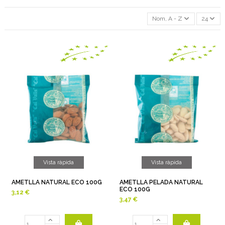
Nom, A - Z
24
Vista ràpida
Vista ràpida
AMETLLA NATURAL ECO 100G
AMETLLA PELADA NATURAL
ECO 100G
3,12 €
3,47 €