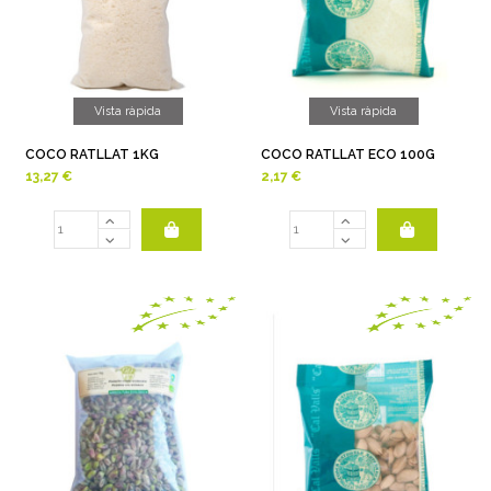
Vista ràpida
Vista ràpida
COCO RATLLAT 1KG
COCO RATLLAT ECO 100G
13,27 €
2,17 €