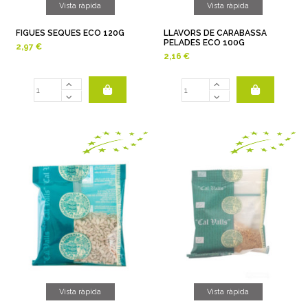
Vista ràpida
Vista ràpida
FIGUES SEQUES ECO 120G
LLAVORS DE CARABASSA
PELADES ECO 100G
2,97 €
2,16 €
Vista ràpida
Vista ràpida