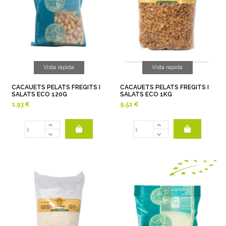
Vista ràpida
Vista ràpida
CACAUETS PELATS FREGITS I
CACAUETS PELATS FREGITS I
SALATS ECO 120G
SALATS ECO 1KG
1,93 €
9,51 €