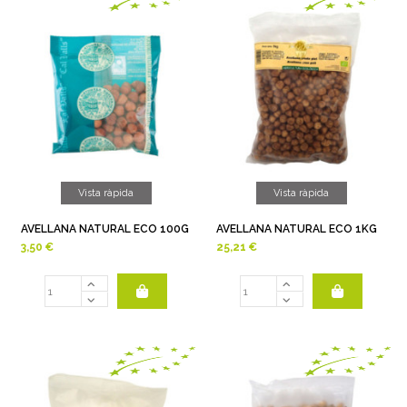
Vista ràpida
Vista ràpida
AVELLANA NATURAL ECO 100G
AVELLANA NATURAL ECO 1KG
3,50 €
25,21 €