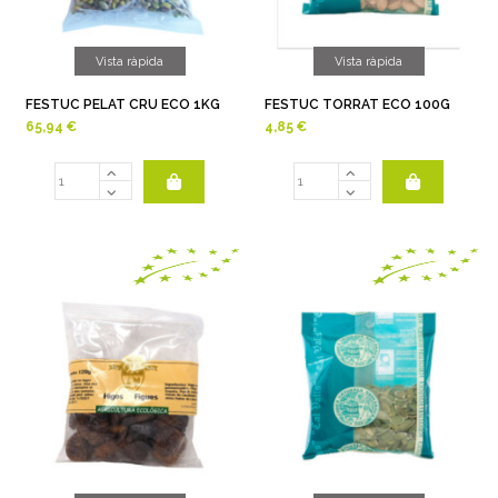
Vista ràpida
Vista ràpida
FESTUC PELAT CRU ECO 1KG
FESTUC TORRAT ECO 100G
65,94 €
4,85 €