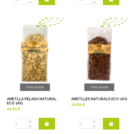
Vista ràpida
Vista ràpida
AMETLLA PELADA NATURAL
AMETLLES NATURALS ECO 1KG
ECO 1KG
20,82 €
24,61 €