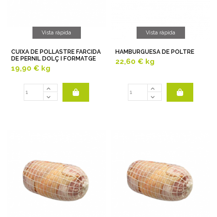
Vista ràpida
Vista ràpida
CUIXA DE POLLASTRE FARCIDA
HAMBURGUESA DE POLTRE
DE PERNIL DOLÇ I FORMATGE
22,60 €
kg
19,90 €
kg