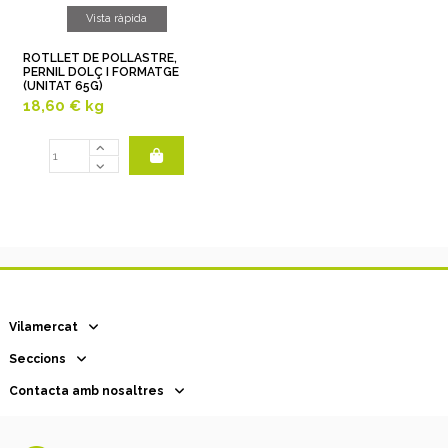
Vista ràpida
ROTLLET DE POLLASTRE,
PERNIL DOLÇ I FORMATGE
(UNITAT 65G)
18,60 €
kg
Vilamercat
Seccions
Contacta amb nosaltres