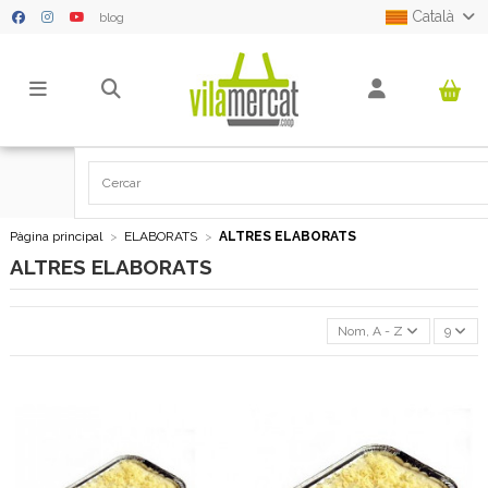
Català
blog
Pàgina principal
ELABORATS
ALTRES ELABORATS
ALTRES ELABORATS
Nom, A - Z
9