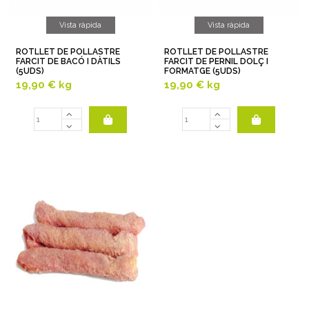
Vista ràpida
Vista ràpida
ROTLLET DE POLLASTRE
ROTLLET DE POLLASTRE
FARCIT DE BACÓ I DÀTILS
FARCIT DE PERNIL DOLÇ I
(5UDS)
FORMATGE (5UDS)
19,90 €
kg
19,90 €
kg