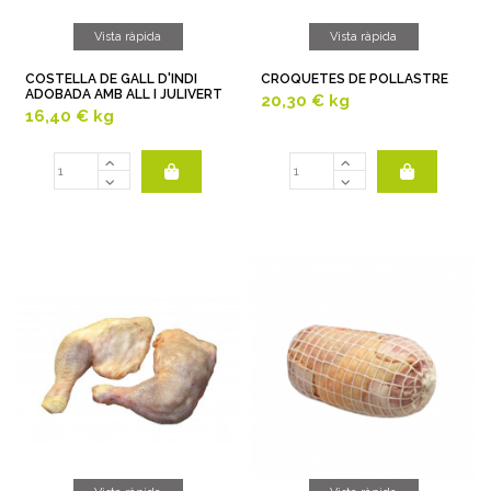
Vista ràpida
Vista ràpida
COSTELLA DE GALL D'INDI
CROQUETES DE POLLASTRE
ADOBADA AMB ALL I JULIVERT
20,30 €
kg
16,40 €
kg