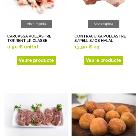
Vista ràpida
Vista ràpida
CARCASSA POLLASTRE
CONTRACUIXA POLLASTRE
TORRENT 1R CLASSE
S/PELL S/OS HALAL
0,90 €
unitat
13,90 €
kg
Veure producte
Veure producte