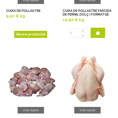
Vista ràpida
Vista ràpida
CUIXA DE POLLASTRE
CUIXA DE POLLASTRE FARCIDA
DE PERNIL DOLÇ I FORMATGE
9,50 €
kg
19,90 €
kg
Veure producte
Vista ràpida
Vista ràpida