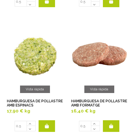
Vista ràpida
Vista ràpida
HAMBURGUESA DE POLLASTRE
HAMBURGUESA DE POLLASTRE
AMB ESPINACS
AMB FORMATGE
17,90 €
kg
16,40 €
kg