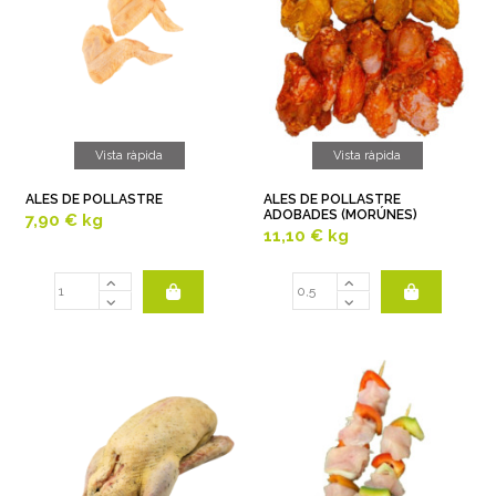
Vista ràpida
Vista ràpida
ALES DE POLLASTRE
ALES DE POLLASTRE
ADOBADES (MORÚNES)
7,90 €
kg
11,10 €
kg