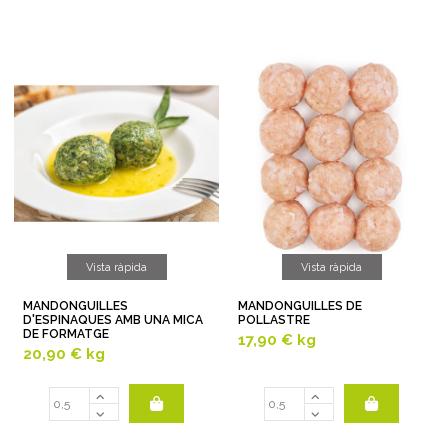
Vista ràpida
Vista ràpida
MANDONGUILLES
MANDONGUILLES DE
D'ESPINAQUES AMB UNA MICA
POLLASTRE
DE FORMATGE
17,90 €
kg
20,90 €
kg