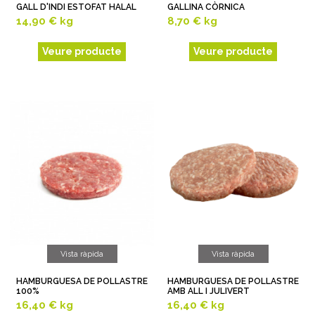
GALL D'INDI ESTOFAT HALAL
GALLINA CÒRNICA
14,90 €
kg
8,70 €
kg
Veure producte
Veure producte
Vista ràpida
Vista ràpida
HAMBURGUESA DE POLLASTRE
HAMBURGUESA DE POLLASTRE
100%
AMB ALL I JULIVERT
16,40 €
kg
16,40 €
kg