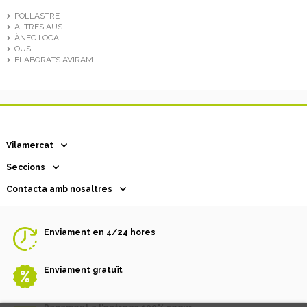
POLLASTRE
ALTRES AUS
ÀNEC I OCA
OUS
ELABORATS AVIRAM
Vilamercat
Seccions
Contacta amb nosaltres
Enviament en 4/24 hores
Enviament gratuït