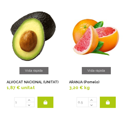
Vista ràpida
Vista ràpida
ALVOCAT NACIONAL (UNITAT)
ARANJA (Pomelo)
1,87 €
unitat
3,20 €
kg