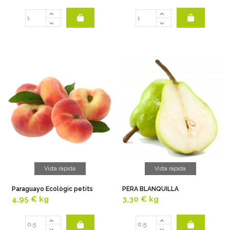
Vista ràpida
Vista ràpida
Paraguayo Ecològic petits
PERA BLANQUILLA
4,95 €
kg
3,30 €
kg