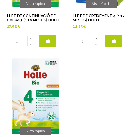
Vista ràpida
Vista ràpida
LLET DE CONTINUACIÓ DE
LLET DE CREIXEMENT 4 (+ 12
CABRA 3 (+ 10 MESOS) HOLLE
MESOS) HOLLE
17,02 €
14,23 €
Vista ràpida