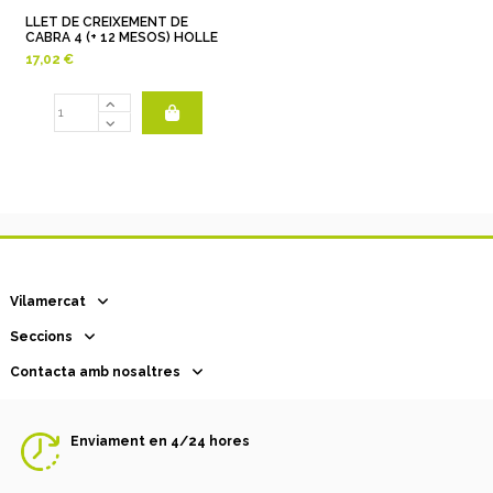
LLET DE CREIXEMENT DE
CABRA 4 (+ 12 MESOS) HOLLE
17,02 €
Vilamercat
Seccions
Contacta amb nosaltres
Enviament en 4/24 hores