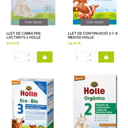
Vista ràpida
Vista ràpida
LLET DE CABRA PER
LLET DE CONTINUACIÓ 2 (+ 6
LACTANTS 1 HOLLE
MESOS) HOLLE
17,02 €
14,01 €