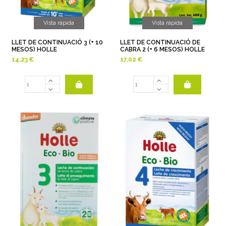
Vista ràpida
Vista ràpida
LLET DE CONTINUACIÓ 3 (+ 10
LLET DE CONTINUACIÓ DE
MESOS) HOLLE
CABRA 2 (+ 6 MESOS) HOLLE
14,23 €
17,02 €