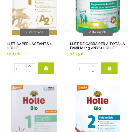
Vista ràpida
Vista ràpida
LLET A2 PER LACTANTS 1
LLET DE CABRA PER A TOTA LA
HOLLE
FAMILIA (+ 3 ANYS) HOLLE
12,87 €
18,45 €