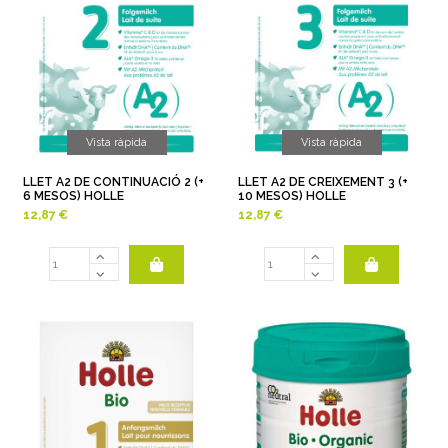
Vista ràpida
Vista ràpida
LLET A2 DE CONTINUACIÓ 2 (+
LLET A2 DE CREIXEMENT 3 (+
6 MESOS) HOLLE
10 MESOS) HOLLE
12,87 €
12,87 €