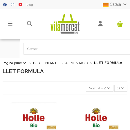
Català
blog
Pàgina principal
BEBÈ I INFANTIL
ALIMENTACIÓ
LLET FORMULA
LLET FORMULA
Nom, A - Z
11