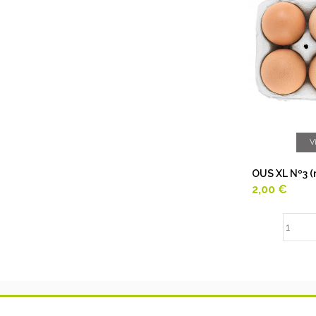
V
OUS XL Nº3 (
2,00 €