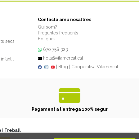
Contacta amb nosaltres
Qui som?
Preguntes freqüents
Botigues
its secs
670 758 323
hola@vilamercat.cat
infantil
|
Blog
|
Cooperativa Vilamercat
Pagament a l'entrega 100% segur
 i Treball