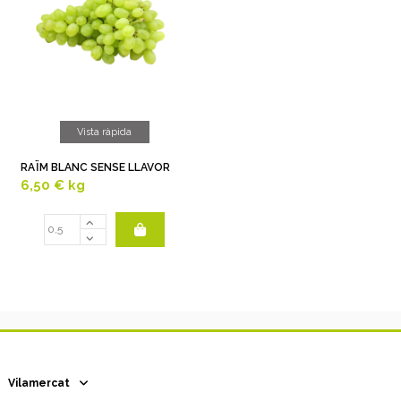
Vista ràpida
RAÏM BLANC SENSE LLAVOR
6,50 €
kg
Vilamercat