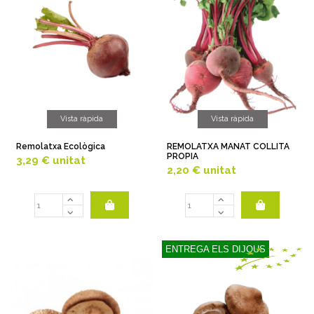
Vista ràpida
Vista ràpida
Remolatxa Ecològica
REMOLATXA MANAT COLLITA
PROPIA
3,29 €
unitat
2,20 €
unitat
ENTREGA ELS DIJOUS