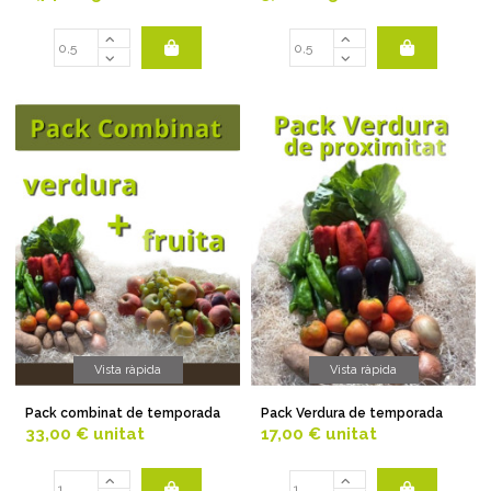
Vista ràpida
Vista ràpida
Pack combinat de temporada
Pack Verdura de temporada
33,00 €
unitat
17,00 €
unitat