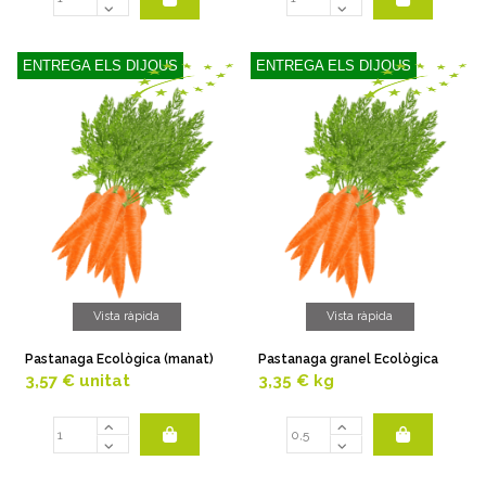
ENTREGA ELS DIJOUS
ENTREGA ELS DIJOUS
Vista ràpida
Vista ràpida
Pastanaga Ecològica (manat)
Pastanaga granel Ecològica
3,57 €
unitat
3,35 €
kg