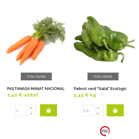
Vista ràpida
Vista ràpida
PASTANAGA MANAT NACIONAL
Pebrot verd "Italià" Ecològic
2,40 €
unitat
5,45 €
kg