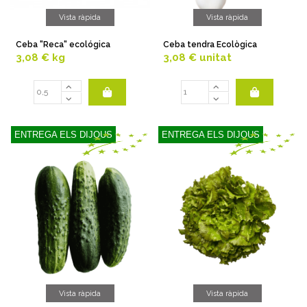
Vista ràpida
Vista ràpida
Ceba "Reca" ecológica
Ceba tendra Ecològica
3,08 €
kg
3,08 €
unitat
ENTREGA ELS DIJOUS
ENTREGA ELS DIJOUS
Vista ràpida
Vista ràpida