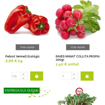
Vista ràpida
Vista ràpida
Pebrot Vermell Ecològic
RAVES MANAT COLLITA PROPIA
200gr.
6,88 €
kg
1,40 €
unitat
ENTREGA ELS DIJOUS