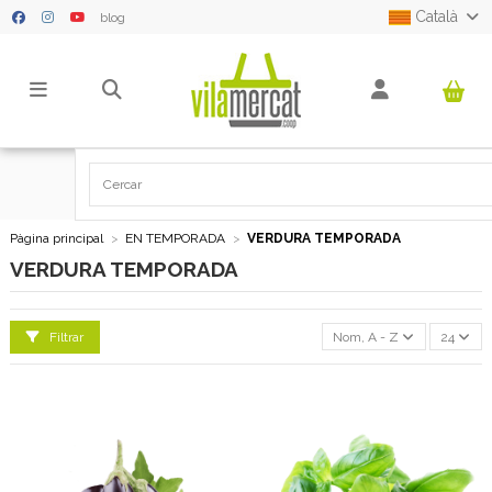
Català
blog
Pàgina principal
EN TEMPORADA
VERDURA TEMPORADA
VERDURA TEMPORADA
Filtrar
Nom, A - Z
24