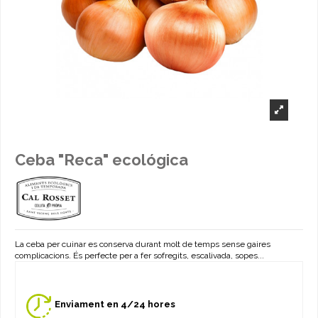
Ceba "Reca" ecológica
La ceba per cuinar es conserva durant molt de temps sense gaires
complicacions. És perfecte per a fer sofregits, escalivada, sopes...
Enviament en 4/24 hores