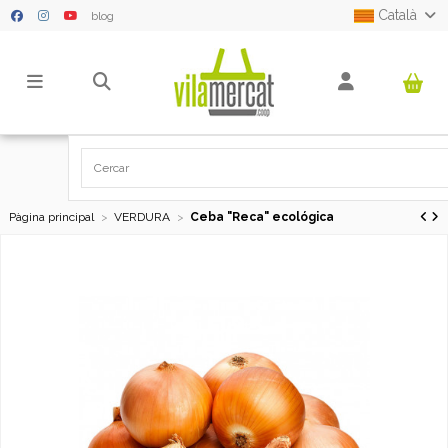
Català
blog
Pàgina principal
VERDURA
Ceba "Reca" ecológica