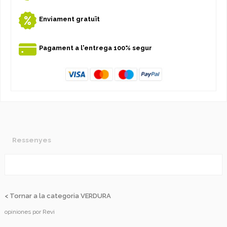
Enviament gratuït
Pagament a l'entrega 100% segur
Ressenyes
< Tornar a la categoria VERDURA
opiniones por
Revi