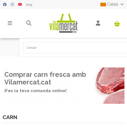
Català
blog
Pàgina principal
CARN
Comprar carn fresca amb
Vilamercat.cat
¡Fes la teva comanda online!
CARN