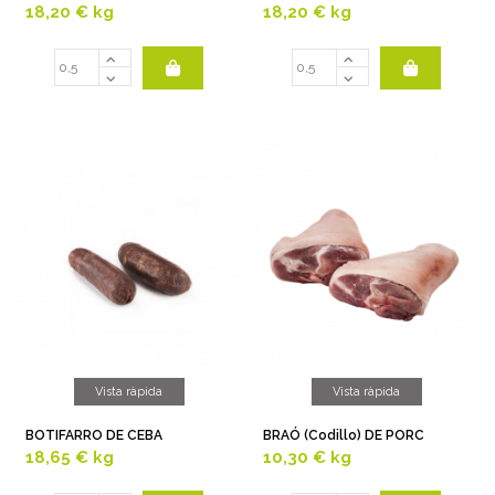
18,20 €
kg
18,20 €
kg
Vista ràpida
Vista ràpida
BOTIFARRO DE CEBA
BRAÓ (Codillo) DE PORC
18,65 €
kg
10,30 €
kg