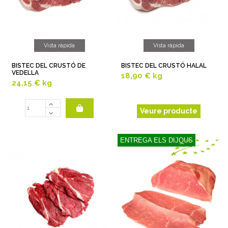
Vista ràpida
Vista ràpida
BISTEC DEL CRUSTÓ DE
BISTEC DEL CRUSTÓ HALAL
VEDELLA
18,90 €
kg
24,15 €
kg
Veure producte
ENTREGA ELS DIJOUS