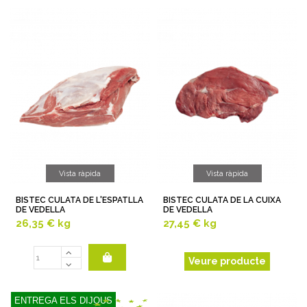
Vista ràpida
Vista ràpida
BISTEC CULATA DE L'ESPATLLA
BISTEC CULATA DE LA CUIXA
DE VEDELLA
DE VEDELLA
26,35 €
kg
27,45 €
kg
Veure producte
ENTREGA ELS DIJOUS