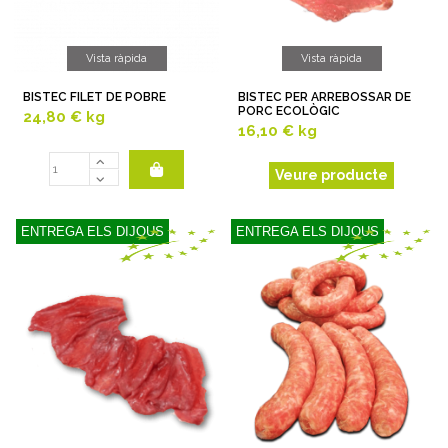
Vista ràpida
Vista ràpida
BISTEC FILET DE POBRE
BISTEC PER ARREBOSSAR DE
PORC ECOLÒGIC
24,80 €
kg
16,10 €
kg
Veure producte
ENTREGA ELS DIJOUS
ENTREGA ELS DIJOUS