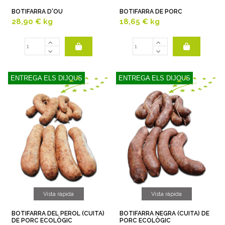
BOTIFARRA D'OU
BOTIFARRA DE PORC
28,90 €
kg
18,65 €
kg
ENTREGA ELS DIJOUS
ENTREGA ELS DIJOUS
Vista ràpida
Vista ràpida
BOTIFARRA DEL PEROL (CUITA)
BOTIFARRA NEGRA (CUITA) DE
DE PORC ECOLÒGIC
PORC ECOLÒGIC