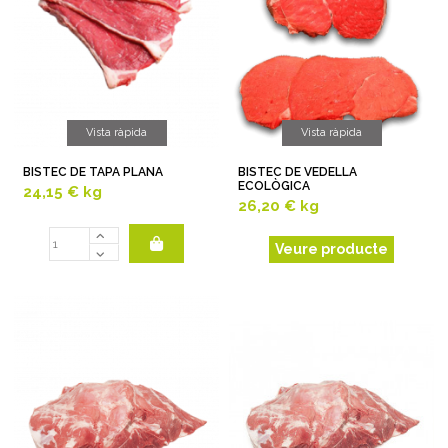
Vista ràpida
Vista ràpida
BISTEC DE TAPA PLANA
BISTEC DE VEDELLA
ECOLÒGICA
24,15 €
kg
26,20 €
kg
Veure producte