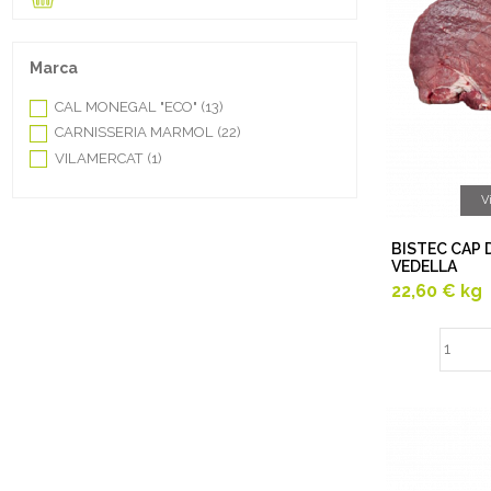
Marca
CAL MONEGAL "ECO"
(13)
CARNISSERIA MARMOL
(22)
VILAMERCAT
(1)
V
BISTEC CAP 
VEDELLA
22,60 €
kg