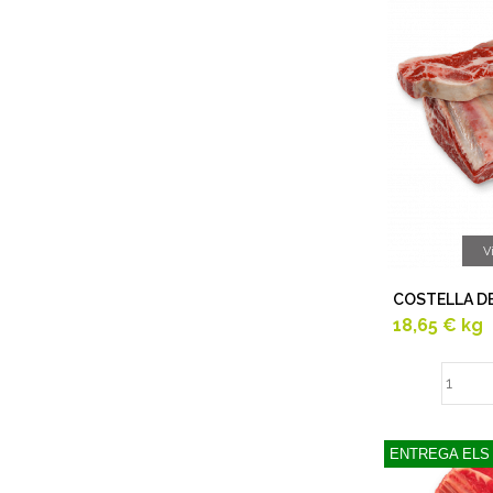
V
COSTELLA DE
18,65 €
kg
ENTREGA ELS