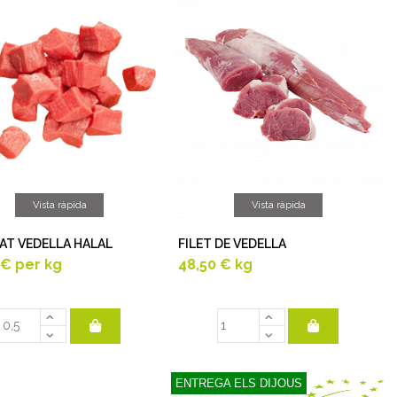
Vista ràpida
Vista ràpida
AT VEDELLA HALAL
FILET DE VEDELLA
 €
per kg
48,50 €
kg
ENTREGA ELS DIJOUS