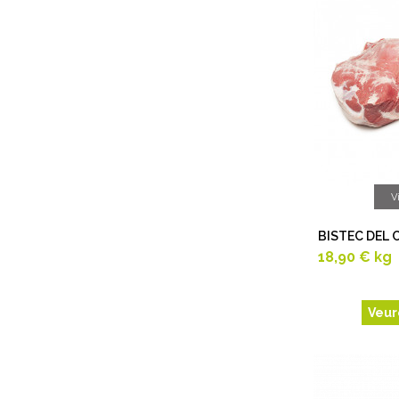
V
BISTEC DEL 
18,90 €
kg
Veur