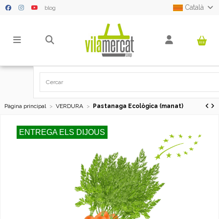
Català
blog
Pàgina principal
VERDURA
Pastanaga Ecològica (manat)
ENTREGA ELS DIJOUS