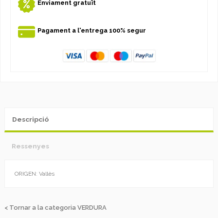
Enviament gratuït
Pagament a l'entrega 100% segur
Descripció
Ressenyes
ORIGEN: Vallès
< Tornar a la categoria VERDURA