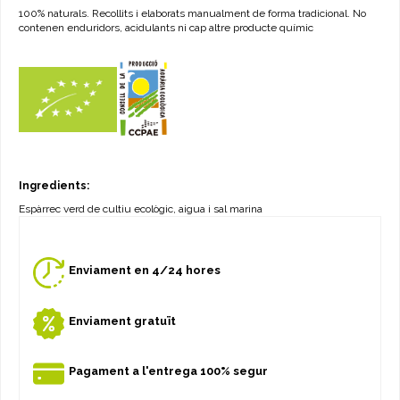
100% naturals. Recollits i elaborats manualment de forma tradicional. No
contenen enduridors, acidulants ni cap altre producte químic
Ingredients:
Espàrrec verd de cultiu ecològic, aigua i sal marina
Enviament en 4/24 hores
Enviament gratuït
Pagament a l'entrega 100% segur