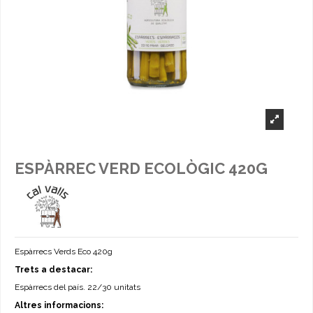
ESPÀRREC VERD ECOLÒGIC 420G
Espàrrecs Verds Eco 420g
Trets a destacar:
Espàrrecs del país. 22/30 unitats
Altres informacions: