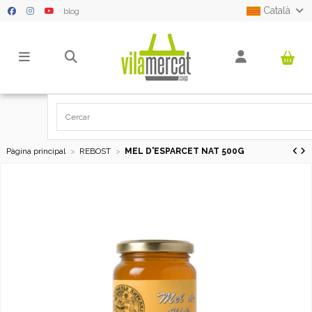
Català
blog
Pàgina principal
REBOST
MEL D'ESPARCET NAT 500G