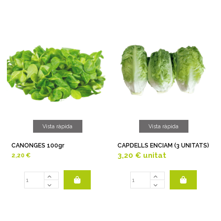
Vista ràpida
Vista ràpida
CANONGES 100gr
CAPDELLS ENCIAM (3 UNITATS)
3,20 €
unitat
2,20 €