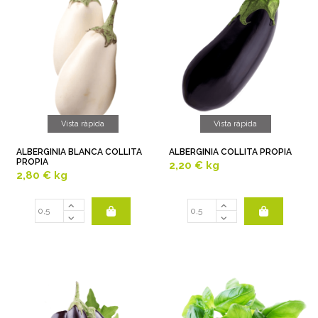
Vista ràpida
Vista ràpida
ALBERGINIA BLANCA COLLITA
ALBERGINIA COLLITA PROPIA
PROPIA
2,20 €
kg
2,80 €
kg