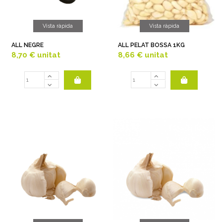
Vista ràpida
Vista ràpida
ALL NEGRE
ALL PELAT BOSSA 1KG
8,70 €
unitat
8,66 €
unitat