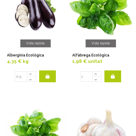
Vista ràpida
Vista ràpida
Albergínia Ecològica
Alfàbrega Ecològica
4,35 €
kg
1,98 €
unitat