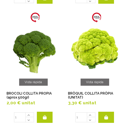
Vista ràpida
Vista ràpida
BROCOLI COLLITA PROPIA
BRÒQUIL COLLITA PRÒPIA
(aprox 500gr)
(UNITAT)
2,00 €
unitat
3,30 €
unitat